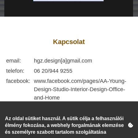
Kapcsolat
email:
hgz.design[a]gmail.com
telefon:
06 20/944 9255
facebook:
www.facebook.com/pages/AA-Young-
Design-Studio-Interior-Design-Office-
and-Home
Az oldal sütiket használ. A sütik célja a felhasználói
élmény fokozása, a webhely forgalmának elemzése
és személyre szabott tartalom szolgáltatása