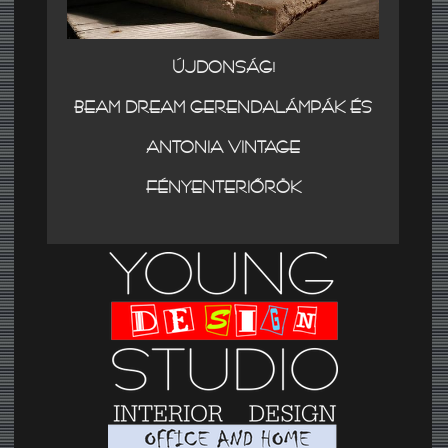
ÚJDONSÁG!
BEAM DREAM GERENDALÁMPÁK ÉS
ANTONIA VINTAGE
FÉNYENTERIŐRÖK