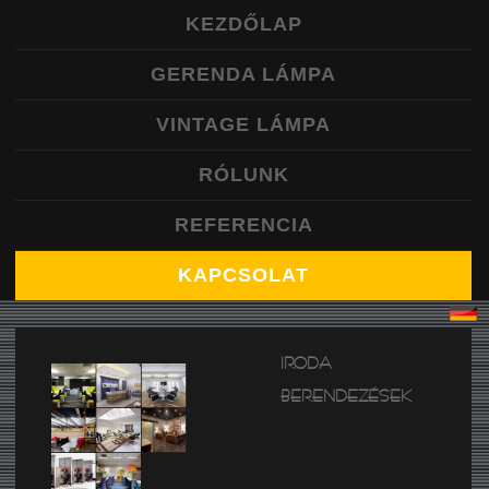
KEZDŐLAP
logo_text
+36 20 111 2222
GERENDA LÁMPA
VINTAGE LÁMPA
RÓLUNK
REFERENCIA
KAPCSOLAT
IRODA
BERENDEZÉSEK