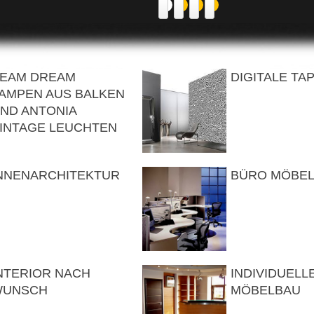
EAM DREAM
DIGITALE TA
AMPEN AUS BALKEN
ND ANTONIA
INTAGE LEUCHTEN
NNENARCHITEKTUR
BÜRO MÖBE
NTERIOR NACH
INDIVIDUELL
WUNSCH
MÖBELBAU