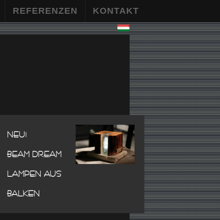
REFERENZEN
KONTAKT
NEU!
BEAM DREAM
LAMPEN AUS
BALKEN