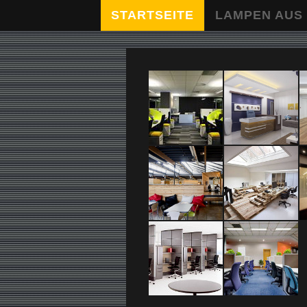
STARTSEITE
LAMPEN AUS
logo_text