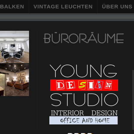
 BALKEN
VINTAGE LEUCHTEN
ÜBER UNS
BÜRORÄUME